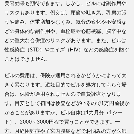
美容効果も期待できます。しかし、ピルには副作用や
リスクもあります。例えば、頭痛や吐き気、乳房の張
りや痛み、体重増加やむくみ、気分の変化や不安感な
どの身体的な副作用や、血栓症や心筋梗塞、脳卒中な
どの重大な合併症のリスクがあります。また、ピルは
性感染症（STD）やエイズ（HIV）などの感染症を防ぐ
ことはできません。
ピルの費用は、保険が適用されるかどうかによって大
きく異なります。避妊目的でピルを処方してもらう場
合は、保険が適用されませんので自費診療となりま
す。目安として初回は検査などがいるので1万円前後か
かることがありますが、ピル自体は1力月分（1シー
ト）、2000～3000円程で買うことができます。一
方、月経困難症や子宮内膜症などでお悩みの方が医師