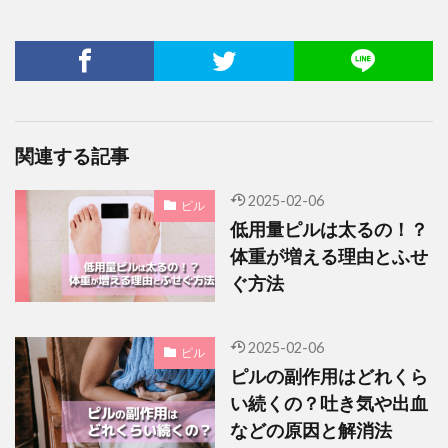
関連する記事
2025-02-06
ピル
低用量ピルは太るの！？
体重が増える理由とふせ
ぐ方法
2025-02-06
ピル
ピルの副作用はどれくら
い続くの？吐き気や出血
などの原因と解消法