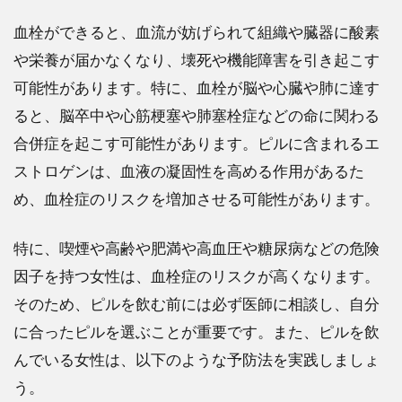
血栓ができると、血流が妨げられて組織や臓器に酸素
や栄養が届かなくなり、壊死や機能障害を引き起こす
可能性があります。特に、血栓が脳や心臓や肺に達す
ると、脳卒中や心筋梗塞や肺塞栓症などの命に関わる
合併症を起こす可能性があります。ピルに含まれるエ
ストロゲンは、血液の凝固性を高める作用があるた
め、血栓症のリスクを増加させる可能性があります。
特に、喫煙や高齢や肥満や高血圧や糖尿病などの危険
因子を持つ女性は、血栓症のリスクが高くなります。
そのため、ピルを飲む前には必ず医師に相談し、自分
に合ったピルを選ぶことが重要です。また、ピルを飲
んでいる女性は、以下のような予防法を実践しましょ
う。