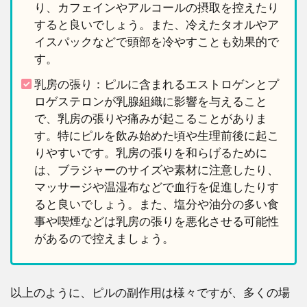
り、カフェインやアルコールの摂取を控えたり
すると良いでしょう。また、冷えたタオルやア
イスパックなどで頭部を冷やすことも効果的で
す。
乳房の張り：ピルに含まれるエストロゲンとプ
ロゲステロンが乳腺組織に影響を与えること
で、乳房の張りや痛みが起こることがありま
す。特にピルを飲み始めた頃や生理前後に起こ
りやすいです。乳房の張りを和らげるために
は、ブラジャーのサイズや素材に注意したり、
マッサージや温湿布などで血行を促進したりす
ると良いでしょう。また、塩分や油分の多い食
事や喫煙などは乳房の張りを悪化させる可能性
があるので控えましょう。
以上のように、ピルの副作用は様々ですが、多くの場