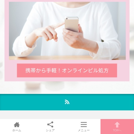
スマホ表示QRコード
ホーム
シェア
メニュー
TOPへ