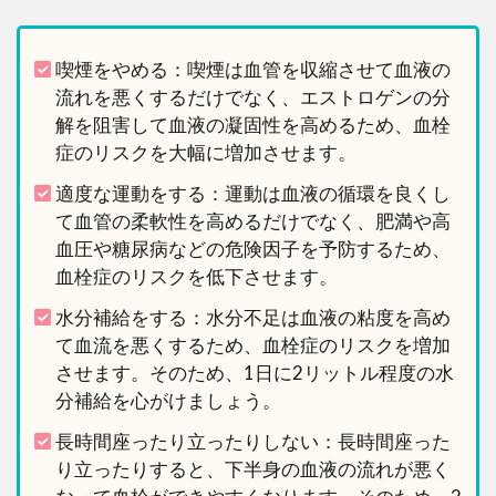
喫煙をやめる：喫煙は血管を収縮させて血液の
流れを悪くするだけでなく、エストロゲンの分
解を阻害して血液の凝固性を高めるため、血栓
症のリスクを大幅に増加させます。
適度な運動をする：運動は血液の循環を良くし
て血管の柔軟性を高めるだけでなく、肥満や高
血圧や糖尿病などの危険因子を予防するため、
血栓症のリスクを低下させます。
水分補給をする：水分不足は血液の粘度を高め
て血流を悪くするため、血栓症のリスクを増加
させます。そのため、1日に2リットル程度の水
分補給を心がけましょう。
長時間座ったり立ったりしない：長時間座った
り立ったりすると、下半身の血液の流れが悪く