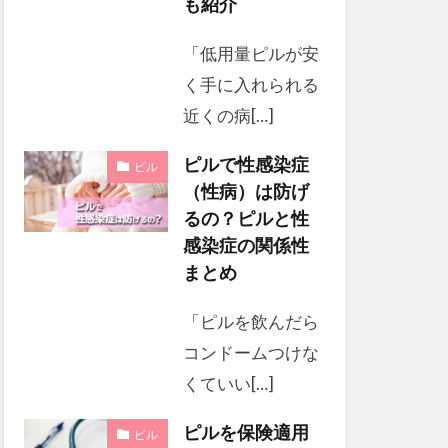
も紹介
「低用量ピルが安
く手に入れられる
近くの病[…]
ピルで性感染症
ピル
（性病）は防げ
るの？ピルと性
感染症の関係性
まとめ
「ピルを飲んだら
コンドームつけな
くていい[…]
ピルを保険適用
ピル