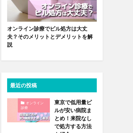
オンライン診療でピル処方は大丈
夫？そのメリットとデメリットを解
説
最近の投稿
東京で低用量ピ
オンライン
診療
ルが安い病院ま
とめ！来院なし
で処方する方法