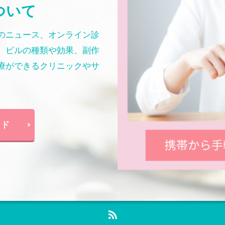
ついて
のニュース、オンライン診
。ピルの種類や効果、副作
療ができるクリニックやサ
イド