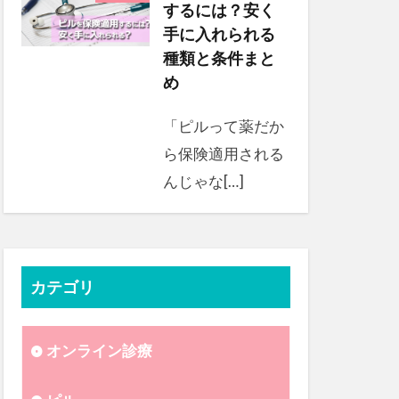
するには？安く
手に入れられる
種類と条件まと
め
「ピルって薬だか
ら保険適用される
んじゃな[…]
カテゴリ
オンライン診療