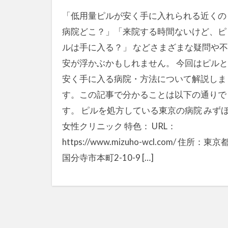
「低用量ピルが安く手に入れられる近くの
病院どこ？」「来院する時間ないけど、ピ
ルは手に入る？」 などさまざまな疑問や不
安が浮かぶかもしれません。 今回はピルと
安く手に入る病院・方法について解説しま
す。この記事で分かることは以下の通りで
す。 ピルを処方している東京の病院 みず
女性クリニック 特色： URL：
https://www.mizuho-wcl.com/ 住所：東京
国分寺市本町2-10-9 […]