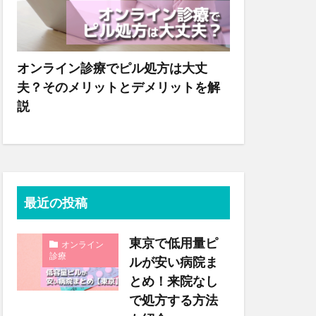
オンライン診療でピル処方は大丈
夫？そのメリットとデメリットを解
説
最近の投稿
東京で低用量ピ
オンライン
診療
ルが安い病院ま
とめ！来院なし
で処方する方法