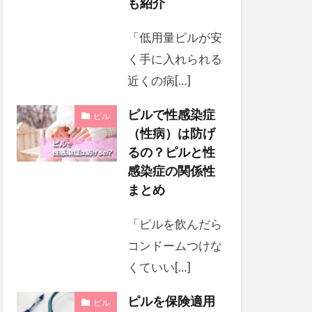
も紹介
「低用量ピルが安
く手に入れられる
近くの病[…]
ピルで性感染症
ピル
（性病）は防げ
るの？ピルと性
感染症の関係性
まとめ
「ピルを飲んだら
コンドームつけな
くていい[…]
ピルを保険適用
ピル