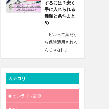
するには？安く
手に入れられる
種類と条件まと
め
「ピルって薬だか
ら保険適用される
んじゃな[…]
カテゴリ
オンライン診療