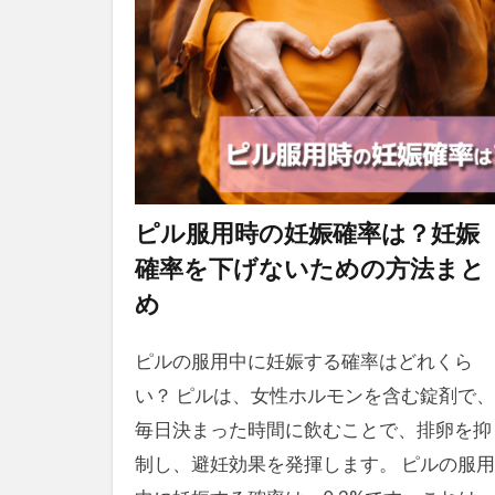
ピル服用時の妊娠確率は？妊娠
確率を下げないための方法まと
め
ピルの服用中に妊娠する確率はどれくら
い？ ピルは、女性ホルモンを含む錠剤で、
毎日決まった時間に飲むことで、排卵を抑
制し、避妊効果を発揮します。 ピルの服用