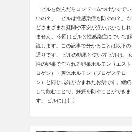
「ピルを飲んだらコンドームつけなくてい
いの？」「ピルは性感染症も防ぐの？」 な
どさまざまな疑問や不安が浮かぶかもしれ
ません。 今回はピルと性感染症について解
説します。この記事で分かることは以下の
通りです。 ピルの効果と使い方 ピルは、
性の卵巣で作られる卵巣ホルモン（エスト
ロゲン）・黄体ホルモン（プロゲステロ
ン）と同じ成分が含まれたお薬です。継続
して飲むことで、妊娠を防ぐことができま
す。 ピルには […]