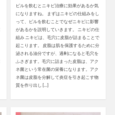
ピルを飲むとニキビ治療に効果があるか気
目
になりますね。 まずはニキビの仕組みをし
って、ピルを飲むことでなぜニキビに影響
難
があるかを説明していきます。 ニキビの仕
組み ニキビは、毛穴に皮脂が詰まることで
起こります。 皮脂は肌を保護するために分
泌される油分ですが、過剰になると毛穴を
難
ふさぎます。毛穴に詰まった皮脂は、アク
ネ菌という常在菌の栄養になります。アク
ネ菌は皮脂を分解して炎症を引き起こす物
質を作り出し […]