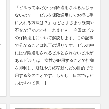
「ピルって薬だから保険適用されるんじゃ
ないの？」「ピルを保険適用してお得に手
に入れる方法は？」 などさまざまな疑問や
不安が浮かぶかもしれません。 今回はピル
の保険適用について解説します。この記事
女
で分かることは以下の通りです。 ピルの中
には保険適用されるピルとされないピルが
ある ピルとは、女性が服用することで排卵
を抑制し、避妊や月経移動などの目的で使
用する薬のことです。しかし、日本ではピ
ルはすべて保 […]