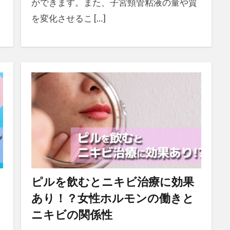
ができます。また、子宮頸管粘液の量や質
を変化させるこ […]
ピルを飲むとニキビ治療に効果
あり！？女性ホルモンの働きと
ニキビの関係性