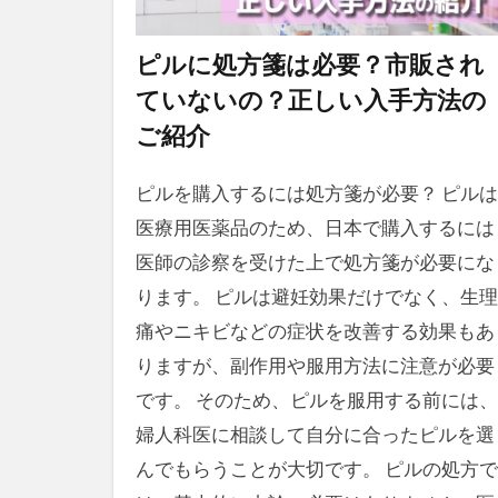
ピルに処方箋は必要？市販され
ていないの？正しい入手方法の
ご紹介
ピルを購入するには処方箋が必要？ ピルは
医療用医薬品のため、日本で購入するには
医師の診察を受けた上で処方箋が必要にな
ります。 ピルは避妊効果だけでなく、生理
痛やニキビなどの症状を改善する効果もあ
りますが、副作用や服用方法に注意が必要
です。 そのため、ピルを服用する前には、
婦人科医に相談して自分に合ったピルを選
んでもらうことが大切です。 ピルの処方で