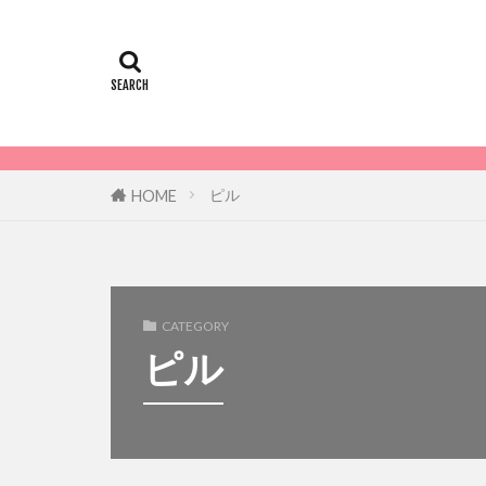
ピル
HOME
CATEGORY
ピル