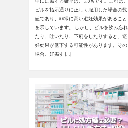
中に妊娠する確率は、0.3%です。これは
ピルを指示通りに正しく服用した場合の数
値であり、非常に高い避妊効果があること
を示しています。 しかし、ピルを飲み忘れ
たり、吐いたり、下痢をしたりすると、避
妊効果が低下する可能性があります。その
場合、妊娠す […]