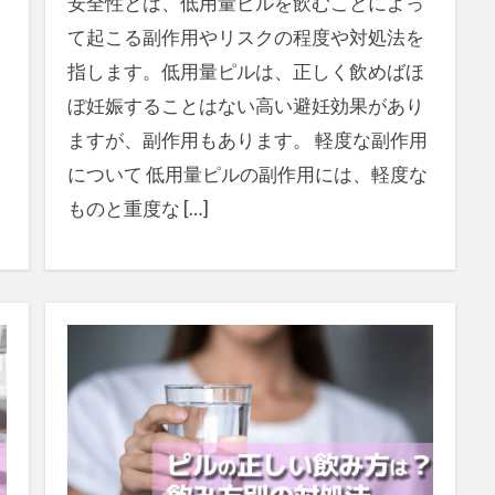
、
安全性とは、低用量ピルを飲むことによっ
て起こる副作用やリスクの程度や対処法を
指します。低用量ピルは、正しく飲めばほ
ぼ妊娠することはない高い避妊効果があり
ますが、副作用もあります。 軽度な副作用
について 低用量ピルの副作用には、軽度な
ものと重度な […]